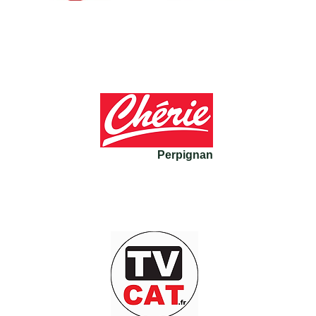
Perpignan