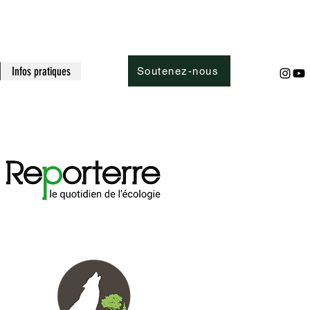
Infos pratiques
Soutenez-nous