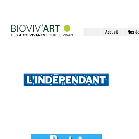
Accueil
Nos éd