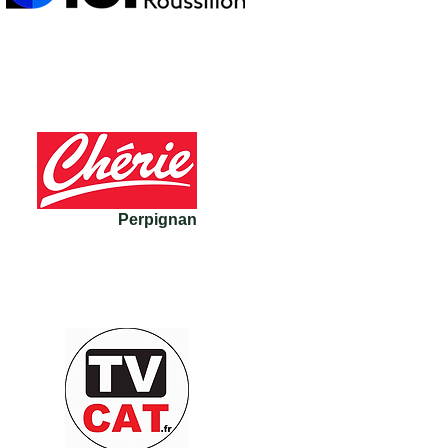
Perpignan