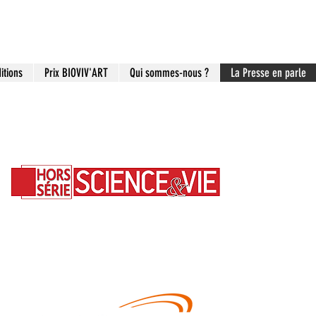
itions
Prix BIOVIV'ART
Qui sommes-nous ?
La Presse en parle