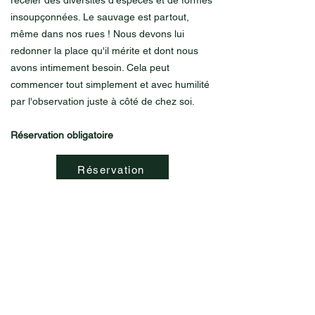
recéler des diversités d'espèces et de formes
insoupçonnées. Le sauvage est partout,
même dans nos rues ! Nous devons lui
redonner la place qu'il mérite et dont nous
avons intimement besoin. Cela peut
commencer tout simplement et avec humilité
par l'observation juste à côté de chez soi.
Réservation obligatoire
Réservation
Programme 2025