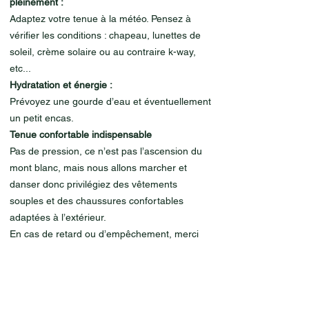
pleinement :
Adaptez votre tenue à la météo. Pensez à
vérifier les conditions : chapeau, lunettes de
soleil, crème solaire ou au contraire k-way,
etc...
Hydratation et énergie :
Prévoyez une gourde d’eau et éventuellement
un petit encas.
Tenue confortable indispensable
Pas de pression, ce n’est pas l’ascension du
mont blanc, mais nous allons marcher et
danser donc privilégiez des vêtements
souples et des chaussures confortables
adaptées à l’extérieur.
En cas de retard ou d’empêchement, merci
de nous prévenir.Un temps convivial vous
sera proposé à l’issue de la marche pour
prolonger l’expérience et échanger ensemble.