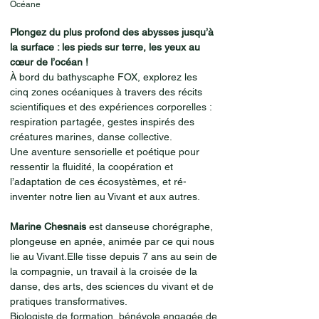
Océane
Plongez du plus profond des abysses jusqu’à
la surface : les pieds sur terre, les yeux au
cœur de l’océan !
À bord du bathyscaphe FOX, explorez les
cinq zones océaniques à travers des récits
scientifiques et des expériences corporelles :
respiration partagée, gestes inspirés des
créatures marines, danse collective.
Une aventure sensorielle et poétique pour
ressentir la fluidité, la coopération et
l’adaptation de ces écosystèmes, et ré-
inventer notre lien au Vivant et aux autres.
Marine Chesnais
est danseuse chorégraphe,
plongeuse en apnée, animée par ce qui nous
lie au Vivant.Elle tisse depuis 7 ans au sein de
la compagnie, un travail à la croisée de la
danse, des arts, des sciences du vivant et de
pratiques transformatives.
Biologiste de formation, bénévole engagée de