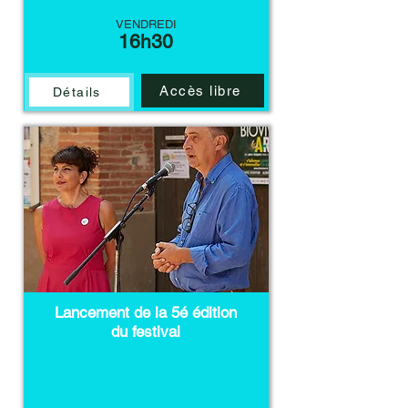
VENDREDI
16h30
Accès libre
Détails
Lancement de la 5é édition
du festival