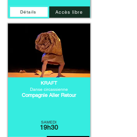
Détails
Accès libre
KRAFT
Danse circassienne
Compagnie Aller Retour
SAMEDI
19h30