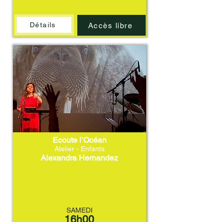
Détails
Accès libre
Ecoute l’Océan
Atelier - Enfants
Alexandra Hernandez
SAMEDI
16h00