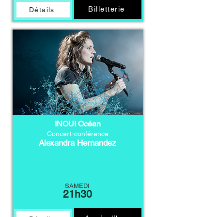
Billetterie
Détails
INOUI Océan
Concert-conférence
Alexandra Hernandez
SAMEDI
21h30