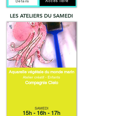
Accès libre
Détails
LES ATELIERS DU SAMEDI
Aquarelle végétale du monde marin
Atelier créatif - Enfants
Compagnie Cielo
SAMEDI
15h - 16h - 17h