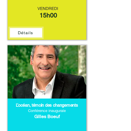
VENDREDI
15h00
Détails
L’océan, témoin des changements
Conférence inaugurale
Gilles Boeuf