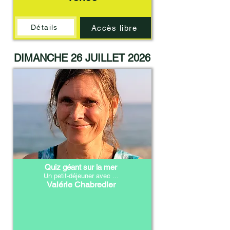
Détails
Accès libre
DIMANCHE 26 JUILLET 2026
Quiz géant sur la mer
Un petit-déjeuner avec ...
Valérie Chabredier