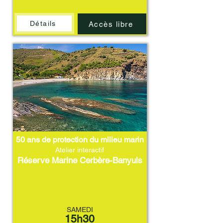
Détails
Accès libre
50 ans de protection du milieu marin
Atelier interactif
Réserve Marine Cerbère-Banyuls
SAMEDI
15h30