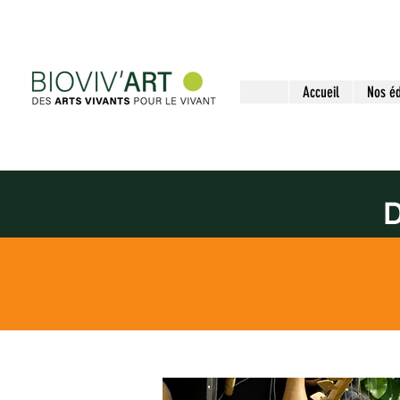
Accueil
Nos éd
D