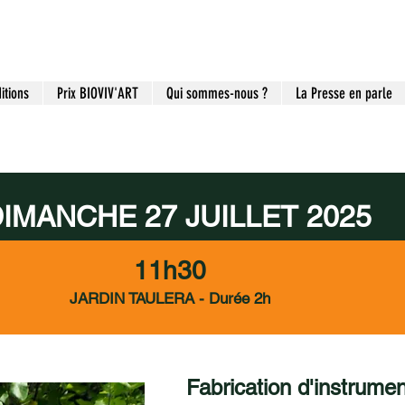
itions
Prix BIOVIV'ART
Qui sommes-nous ?
La Presse en parle
IMANCHE 27 JUILLET 2025
11h30
JARDIN TAULERA - Durée 2h
Fabrication d'instrume