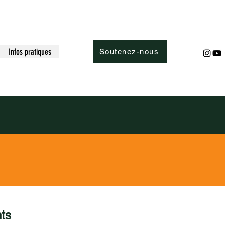
Infos pratiques
Soutenez-nous
nts