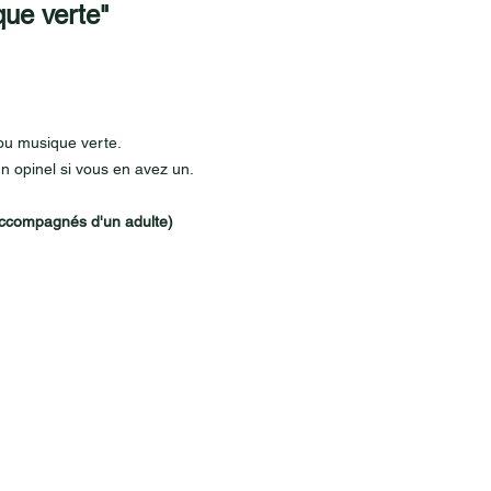
que verte"
ou musique verte.
un opinel si vous en avez un.
 accompagnés d'un adulte)