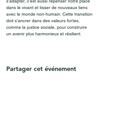
s’adapter, c’est aussi repenser notre place 
dans le vivant et tisser de nouveaux liens 
avec le monde non-humain. Cette transition 
doit s’ancrer dans des valeurs fortes, 
comme la justice sociale, pour construire 
un avenir plus harmonieux et résilient.
Partager cet événement
Des questions ? Contactez-nous