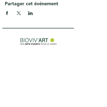
Partager cet événement
Des questions ? Contactez-nous
!
CONTACT
Abonnez-vous à notre newsletter
E-mail