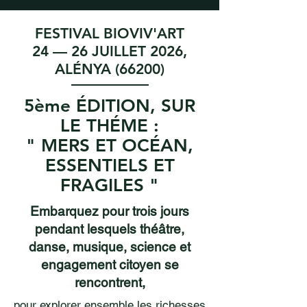
FESTIVAL BIOVIV'ART
24 — 26 JUILLET 2026,
ALÉNYA (66200)
5ème ÉDITION, SUR
LE THÉME :
" MERS ET OCÉAN,
ESSENTIELS ET
FRAGILES "
Embarquez pour trois jours
pendant lesquels théâtre,
danse, musique, science et
engagement citoyen se
rencontrent,
pour explorer ensemble les richesses