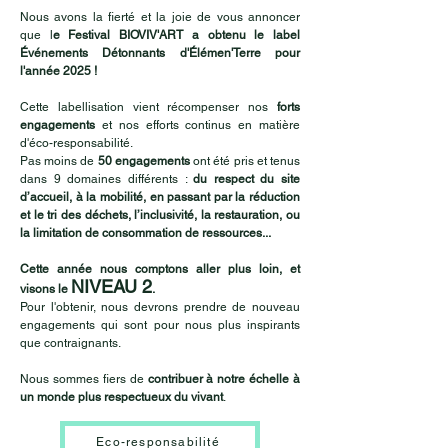
Nous avons la fierté et la joie de vous annoncer
que l
e Festival BIOVIV'ART a obtenu le label
Événements Détonnants d'Élémen'Terre pour
l'année 2025 !
Cette labellisation vient récompenser nos
forts
engagements
et nos efforts continus en matière
d'éco-responsabilité.
Pas moins de
50 engagements
ont été pris et tenus
dans 9 domaines différents :
du respect du site
d’accueil, à la mobilité, en passant par la réduction
et le tri des déchets, l’inclusivité, la restauration, ou
la limitation de consommation de ressources...
Cette année nous comptons aller plus loin, et
NIVEAU 2
visons le
.
Pour l'obtenir, nous devrons prendre de nouveau
engagements qui sont pour nous plus inspirants
que contraignants.
Nous sommes fiers de
contribuer à notre échelle à
un monde plus respectueux du vivant
.
Eco-responsabilité