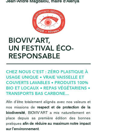
Jean-André Magdalou, maire d’Alénya​
BIOVIV’ART,
UN FESTIVAL ÉCO-
RESPONSABLE
CHEZ NOUS C'EST : ZÉRO PLASTIQUE À
USAGE UNIQUE • VRAIE VAISSELLE ET
COUVERTS LAVABLES • PRODUITS 100%
BIO ET LOCAUX • REPAS VÉGÉTARIENS •
TRANSPORTS BAS CARBONE...
Afin d’être totalement alignés avec nos valeurs et
nos missions de
respect et de protection de la
biodiversité
, BIOVIV’ART a mis naturellement en
place depuis sa première édition des bonnes
pratiques
afin de réduire au maximum notre impact
sur l’environnement
.